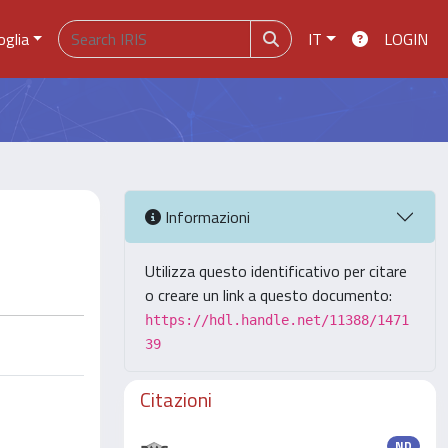
oglia
IT
LOGIN
Informazioni
Utilizza questo identificativo per citare
o creare un link a questo documento:
https://hdl.handle.net/11388/1471
39
Citazioni
ND