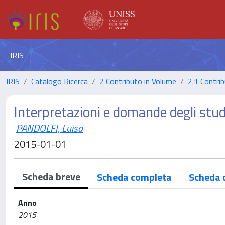
IRIS
IRIS
Catalogo Ricerca
2 Contributo in Volume
2.1 Contrib
Interpretazioni e domande degli stu
PANDOLFI, Luisa
2015-01-01
Scheda breve
Scheda completa
Scheda 
Anno
2015