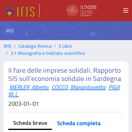
IRIS
IRIS
Catalogo Ricerca
3 Libro
3.1 Monografia o trattato scientifico
Il fare delle imprese solidali. Rapporto
SIS sull'economia solidale in Sardegna
MERLER, Alberto
;
COCCO, Mariantonietta
;
PIGA
M. L.
2003-01-01
Scheda breve
Scheda completa