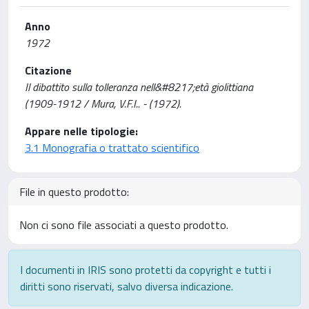
Anno
1972
Citazione
Il dibattito sulla tolleranza nell&#8217;età giolittiana
(1909-1912 / Mura, V.F.I.. - (1972).
Appare nelle tipologie:
3.1 Monografia o trattato scientifico
File in questo prodotto:
Non ci sono file associati a questo prodotto.
I documenti in IRIS sono protetti da copyright e tutti i
diritti sono riservati, salvo diversa indicazione.