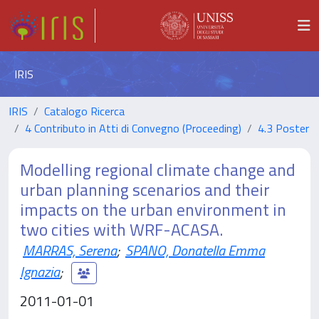
IRIS
IRIS
Catalogo Ricerca
4 Contributo in Atti di Convegno (Proceeding)
4.3 Poster
Modelling regional climate change and
urban planning scenarios and their
impacts on the urban environment in
two cities with WRF-ACASA.
MARRAS, Serena
;
SPANO, Donatella Emma
Ignazia
;
2011-01-01