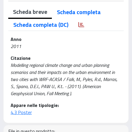
Scheda breve
Scheda completa
Scheda completa (DC)
Anno
2011
Citazione
Modelling regional climate change and urban planning
scenarios and their impacts on the urban environment in
two cities with WRF-ACASA / Falk, M., Pyles, R.d., Marras,
S., Spano, D.E.I., PAW U., K.t.. - (2011). (American
Geophysical Union, Fall Meeting ).
Appare nelle tipologie:
4.3 Poster
File in questo prodotto: