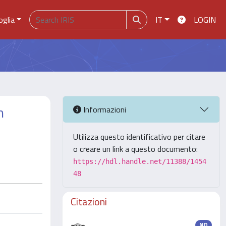
oglia
IT
LOGIN
n
Informazioni
Utilizza questo identificativo per citare
o creare un link a questo documento:
https://hdl.handle.net/11388/1454
48
Citazioni
ND