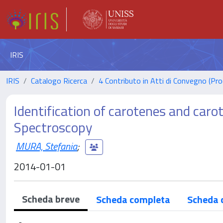
IRIS
IRIS
Catalogo Ricerca
4 Contributo in Atti di Convegno (Pro
Identification of carotenes and car
Spectroscopy
MURA, Stefania
;
2014-01-01
Scheda breve
Scheda completa
Scheda 