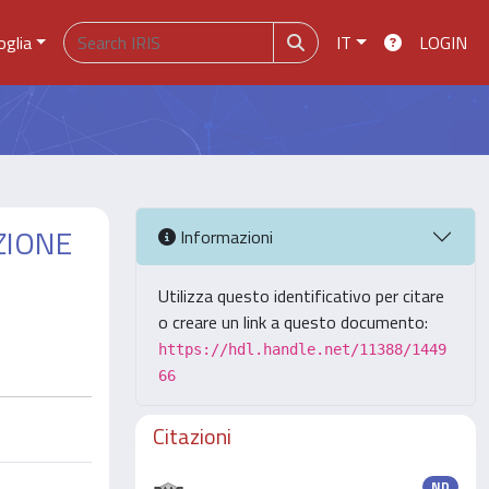
oglia
IT
LOGIN
ZIONE
Informazioni
Utilizza questo identificativo per citare
o creare un link a questo documento:
https://hdl.handle.net/11388/1449
66
Citazioni
ND