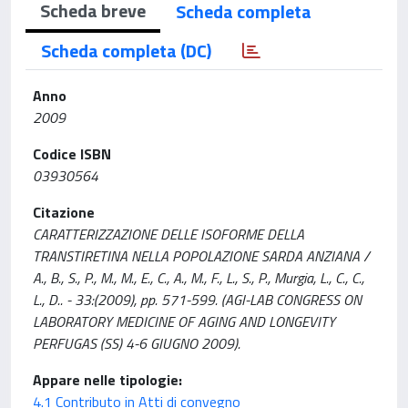
Scheda breve
Scheda completa
Scheda completa (DC)
Anno
2009
Codice ISBN
03930564
Citazione
CARATTERIZZAZIONE DELLE ISOFORME DELLA
TRANSTIRETINA NELLA POPOLAZIONE SARDA ANZIANA /
A., B., S., P., M., M., E., C., A., M., F., L., S., P., Murgia, L., C., C.,
L., D.. - 33:(2009), pp. 571-599. (AGI-LAB CONGRESS ON
LABORATORY MEDICINE OF AGING AND LONGEVITY
PERFUGAS (SS) 4-6 GIUGNO 2009).
Appare nelle tipologie:
4.1 Contributo in Atti di convegno