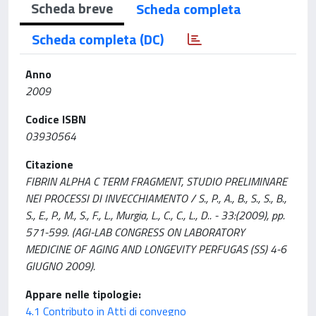
Scheda breve
Scheda completa
Scheda completa (DC)
Anno
2009
Codice ISBN
03930564
Citazione
FIBRIN ALPHA C TERM FRAGMENT, STUDIO PRELIMINARE
NEI PROCESSI DI INVECCHIAMENTO / S., P., A., B., S., S., B.,
S., E., P., M., S., F., L., Murgia, L., C., C., L., D.. - 33:(2009), pp.
571-599. (AGI-LAB CONGRESS ON LABORATORY
MEDICINE OF AGING AND LONGEVITY PERFUGAS (SS) 4-6
GIUGNO 2009).
Appare nelle tipologie:
4.1 Contributo in Atti di convegno