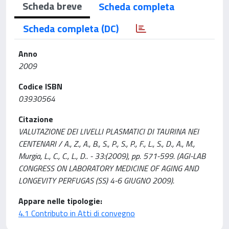
Scheda breve
Scheda completa
Scheda completa (DC)
Anno
2009
Codice ISBN
03930564
Citazione
VALUTAZIONE DEI LIVELLI PLASMATICI DI TAURINA NEI
CENTENARI / A., Z., A., B., S., P., S., P., F., L., S., D., A., M.,
Murgia, L., C., C., L., D.. - 33:(2009), pp. 571-599. (AGI-LAB
CONGRESS ON LABORATORY MEDICINE OF AGING AND
LONGEVITY PERFUGAS (SS) 4-6 GIUGNO 2009).
Appare nelle tipologie:
4.1 Contributo in Atti di convegno