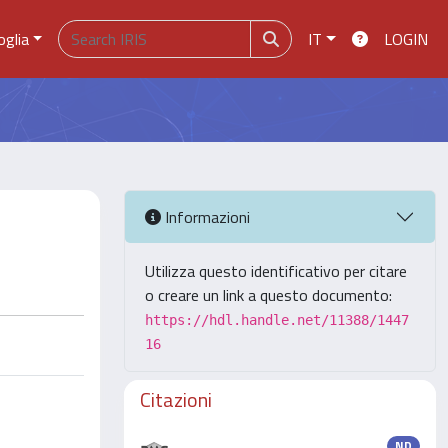
oglia
IT
LOGIN
Informazioni
Utilizza questo identificativo per citare
o creare un link a questo documento:
https://hdl.handle.net/11388/1447
16
Citazioni
ND