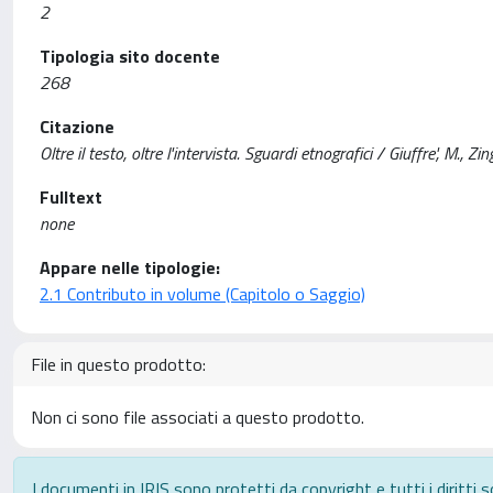
2
Tipologia sito docente
268
Citazione
Oltre il testo, oltre l'intervista. Sguardi etnografici / Giuffre', M., Z
Fulltext
none
Appare nelle tipologie:
2.1 Contributo in volume (Capitolo o Saggio)
File in questo prodotto:
Non ci sono file associati a questo prodotto.
I documenti in IRIS sono protetti da copyright e tutti i diritti s