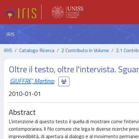
IRIS
IRIS
Catalogo Ricerca
2 Contributo in Volume
2.1 Contrib
Oltre il testo, oltre l'intervista. Sgua
GIUFFRE', Martina
;
2010-01-01
Abstract
L’intenzione di questo testo è quella di mostrare come l’intervi
contemporanea. Il filo comune che lega le diverse ricerche present
imprevedibilità, di apertura al dialogo e al movimento permanen