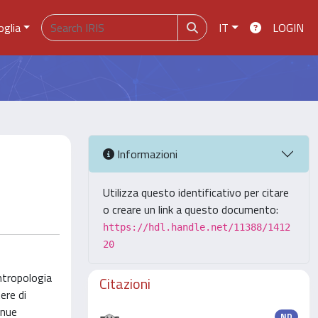
oglia
IT
LOGIN
Informazioni
Utilizza questo identificativo per citare
o creare un link a questo documento:
https://hdl.handle.net/11388/1412
20
antropologia
Citazioni
ere di
inue
ND