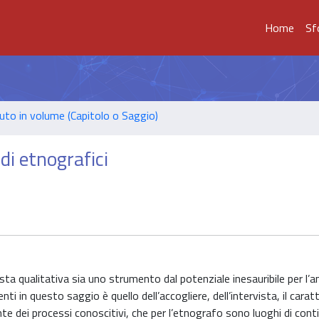
Home
Sf
uto in volume (Capitolo o Saggio)
rdi etnografici
sta qualitativa sia uno strumento dal potenziale inesauribile per l’
i in questo saggio è quello dell’accogliere, dell’intervista, il caratt
te dei processi conoscitivi, che per l’etnografo sono luoghi di cont