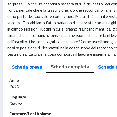
sorprese. Ciò che un’intervista mostra al di là del testo, dei 
fondamentale che è la trascrizione, ciò che raccontano i silenzi, g
sono parte del suo valore conoscitivo. Ma, al di là dell’intervist
suoi usi. E lo abbiamo fatto parlando di interviste come luogh
in campo relazioni, luoghi in cui si creano fraintendimenti dal gr
dinamiche di- comunicazione, una dimensione che apre la rifless
dell’ascolto. Che cosa significa ascoltare? Come ascoltano gli 
nostra posizione di ricercatori nella costruzione del racconto ch
testimonianza orale, e cosa comporta il lavorare insieme ai n
Scheda completa
Scheda breve
Scheda 
Anno
2010
Lingua/e
Italiano
Curatore/i del Volume