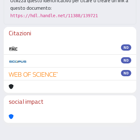
Utilizza questo identificativo per citare o creare un link a
questo documento:
https://hdl.handle.net/11388/139721
Citazioni
ND
ND
ND
social impact