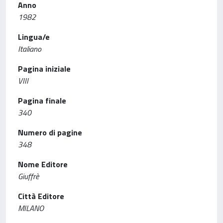
Anno
1982
Lingua/e
Italiano
Pagina iniziale
VIII
Pagina finale
340
Numero di pagine
348
Nome Editore
Giuffrè
Città Editore
MILANO