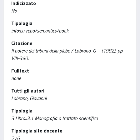
Indicizzato
No
Tipologia
info:eu-repo/semantics/book
Citazione
Il potere dei tribuni della plebe / Lobrano, G.. - (1982), pp.
VIII-340.
Fulltext
none
Tutti gli autori
Lobrano, Giovanni
Tipologia
3 Libro::3.1 Monografia o trattato scientifico
Tipologia sito docente
276