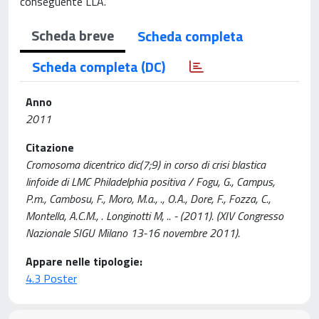
conseguente LLA.
Scheda breve
Scheda completa
Scheda completa (DC)
Anno
2011
Citazione
Cromosoma dicentrico dic(7;9) in corso di crisi blastica
linfoide di LMC Philadelphia positiva / Fogu, G., Campus,
P.m., Cambosu, F., Moro, M.a., ., O.A., Dore, F., Fozza, C.,
Montella, A.C.M., . Longinotti M, .. - (2011). (XIV Congresso
Nazionale SIGU Milano 13-16 novembre 2011).
Appare nelle tipologie:
4.3 Poster