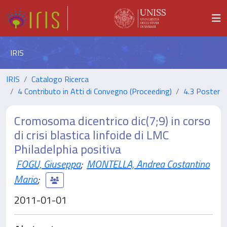
IRIS
IRIS
Catalogo Ricerca
4 Contributo in Atti di Convegno (Proceeding)
4.3 Poster
Cromosoma dicentrico dic(7;9) in corso
di crisi blastica linfoide di LMC
Philadelphia positiva
FOGU, Giuseppa
;
MONTELLA, Andrea Costantino
Mario
;
2011-01-01