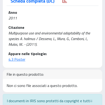
Scheda completa (DC)
Anno
2011
Citazione
Multipurpose use and environmental adaptability of the
species A. halimus / Dessena, L., Mura, G., Camboni, I.,
Mulas, M.. - (2011).
Appare nelle tipologie:
4.3 Poster
File in questo prodotto:
Non ci sono file associati a questo prodotto.
I documenti in IRIS sono protetti da copyright e tutti i