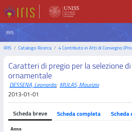
IRIS
IRIS
Catalogo Ricerca
4 Contributo in Atti di Convegno (Pro
Caratteri di pregio per la selezione di
ornamentale
DESSENA, Leonarda
;
MULAS, Maurizio
2013-01-01
Scheda breve
Scheda completa
Scheda 
Anno