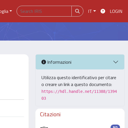
oglia
IT
LOGIN
Informazioni
Utilizza questo identificativo per citare
o creare un link a questo documento:
https://hdl.handle.net/11388/1394
03
Citazioni
ND