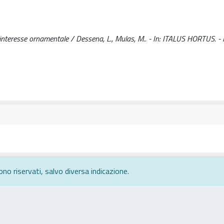
. di interesse ornamentale / Dessena, L., Mulas, M.. - In: ITALUS HORTUS. 
ono riservati, salvo diversa indicazione.