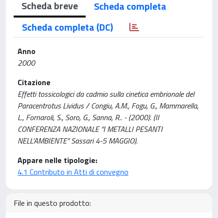
Scheda breve
Scheda completa
Scheda completa (DC)
Anno
2000
Citazione
Effetti tossicologici da cadmio sulla cinetica embrionale del
Paracentrotus Lividus / Congiu, A.M., Fogu, G., Mammarella,
L., Fornaroli, S., Soro, G., Sanna, R.. - (2000). (II
CONFERENZA NAZIONALE “I METALLI PESANTI
NELL’AMBIENTE” Sassari 4-5 MAGGIO).
Appare nelle tipologie:
4.1 Contributo in Atti di convegno
File in questo prodotto: