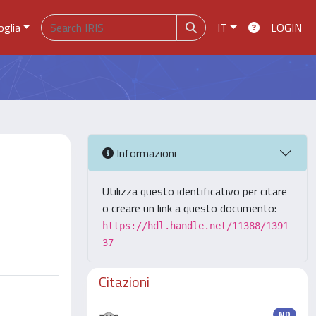
oglia
IT
LOGIN
Informazioni
Utilizza questo identificativo per citare
o creare un link a questo documento:
https://hdl.handle.net/11388/1391
37
Citazioni
ND