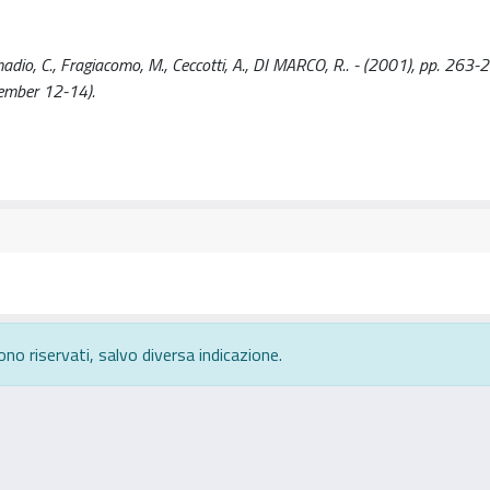
dio, C., Fragiacomo, M., Ceccotti, A., DI MARCO, R.. - (2001), pp. 263-
tember 12-14).
ono riservati, salvo diversa indicazione.