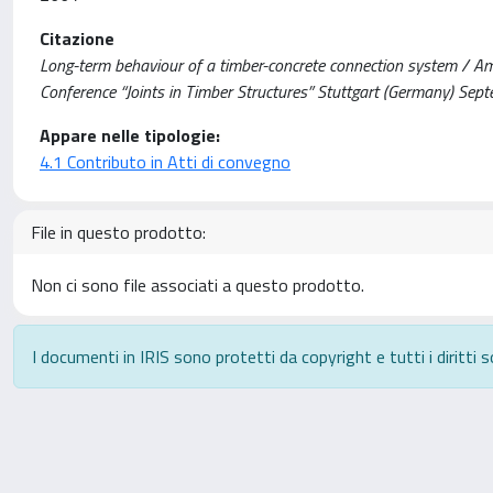
Citazione
Long-term behaviour of a timber-concrete connection system / Ama
Conference “Joints in Timber Structures” Stuttgart (Germany) Sep
Appare nelle tipologie:
4.1 Contributo in Atti di convegno
File in questo prodotto:
Non ci sono file associati a questo prodotto.
I documenti in IRIS sono protetti da copyright e tutti i diritti s