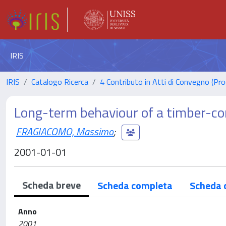
IRIS
IRIS
Catalogo Ricerca
4 Contributo in Atti di Convegno (Pro
Long-term behaviour of a timber-c
FRAGIACOMO, Massimo
;
2001-01-01
Scheda breve
Scheda completa
Scheda 
Anno
2001