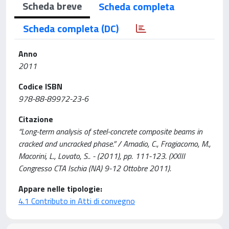
Scheda breve
Scheda completa
Scheda completa (DC)
Anno
2011
Codice ISBN
978-88-89972-23-6
Citazione
“Long-term analysis of steel-concrete composite beams in
cracked and uncracked phase.” / Amadio, C., Fragiacomo, M.,
Macorini, L., Lovato, S.. - (2011), pp. 111-123. (XXIII
Congresso CTA Ischia (NA) 9-12 Ottobre 2011).
Appare nelle tipologie:
4.1 Contributo in Atti di convegno