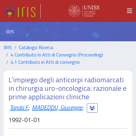
IRIS
IRIS
Catalogo Ricerca
4 Contributo in Atti di Convegno (Proceeding)
4.1 Contributo in Atti di convegno
L’impiego degli anticorpi radiomarcati
in chirurgia uro-oncologica: razionale e
prime applicazioni cliniche
Tanda F
;
MADEDDU, Giuseppe
;
1992-01-01