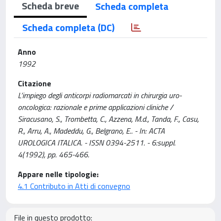
Scheda breve
Scheda completa
Scheda completa (DC)
Anno
1992
Citazione
L’impiego degli anticorpi radiomarcati in chirurgia uro-
oncologica: razionale e prime applicazioni cliniche /
Siracusano, S., Trombetta, C., Azzena, M.d., Tanda, F., Casu,
R., Arru, A., Madeddu, G., Belgrano, E.. - In: ACTA
UROLOGICA ITALICA. - ISSN 0394-2511. - 6:suppl.
4(1992), pp. 465-466.
Appare nelle tipologie:
4.1 Contributo in Atti di convegno
File in questo prodotto: