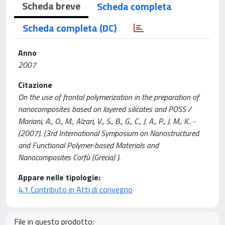
Scheda breve
Scheda completa
Scheda completa (DC)
Anno
2007
Citazione
On the use of frontal polymerization in the preparation of
nanocomposites based on layered silicates and POSS /
Mariani, A., O., M., Alzari, V., S., B., G., C., J. A., P., J. M., K.. -
(2007). (3rd International Symposium on Nanostructured
and Functional Polymer-based Materials and
Nanocomposites Corfù (Grecia) ).
Appare nelle tipologie:
4.1 Contributo in Atti di convegno
File in questo prodotto: