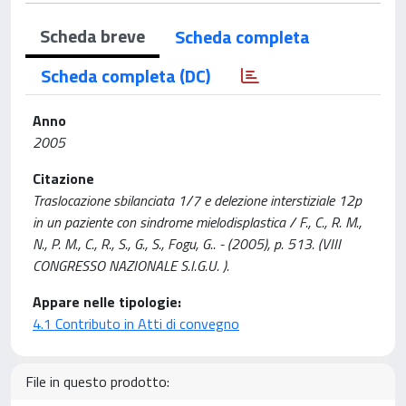
Scheda breve
Scheda completa
Scheda completa (DC)
Anno
2005
Citazione
Traslocazione sbilanciata 1/7 e delezione interstiziale 12p
in un paziente con sindrome mielodisplastica / F., C., R. M.,
N., P. M., C., R., S., G., S., Fogu, G.. - (2005), p. 513. (VIII
CONGRESSO NAZIONALE S.I.G.U. ).
Appare nelle tipologie:
4.1 Contributo in Atti di convegno
File in questo prodotto: