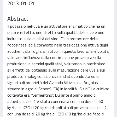
2013-01-01
Abstract
Il potassio nell’uva è un attivatore enzimatico che ha un
duplice effetto, uno diretto sulla qualità delle uve e uno
indiretto sulla qualità del vino. E’ un promotore della
fotosintesi ed è coinvolto nella traslocazione attiva degli
zuccheri dalla foglia al frutto. In questo lavoro, si è voluta
valutare l'influenza della concimazione potassica sulla
produzione in termini qualitativi, valutando in particolare
gli effetti del potassio sulla maturazione delle uve e sul
prodotto enologico. La prova è stata condotta su un
vigneto di proprietà dell'Azienda Vitivinicola Argiolas
situato in agro di Senorbì (CA) in località "Sisini". La cultivar
coltivata era “Vermentino”. Durante il primo anno di
attività la tesi 1 è stata concimata con una dose di 60
kg/ha di K2O (120 kg/ha di solfato di potassio); la tesi 2
con una dose di 20 kg/ha di K2O (40 kg/ha di solfato di