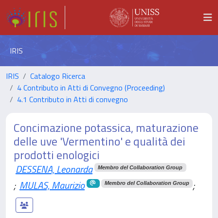
IRIS
IRIS
Catalogo Ricerca
4 Contributo in Atti di Convegno (Proceeding)
4.1 Contributo in Atti di convegno
Concimazione potassica, maturazione
delle uve 'Vermentino' e qualità dei
prodotti enologici
DESSENA, Leonarda
Membro del Collaboration Group
;
MULAS, Maurizio
;
Membro del Collaboration Group