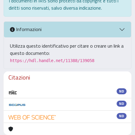
I documenti in IRIS sono protetti da copyright e tutti i
diritti sono riservati, salvo diversa indicazione.
Informazioni
Utilizza questo identificativo per citare o creare un link a
questo documento:
https://hdl.handle.net/11388/139058
Citazioni
ND
ND
ND