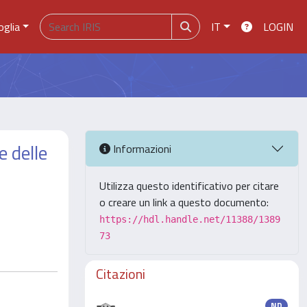
oglia
IT
LOGIN
e delle
Informazioni
Utilizza questo identificativo per citare
o creare un link a questo documento:
https://hdl.handle.net/11388/1389
73
Citazioni
ND