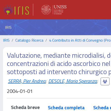
IRIS
IRIS
Catalogo Ricerca
4 Contributo in Atti di Convegno (Pro
Valutazione, mediante microdialisi, de
concentrazioni di acido ascorbico nel
sottoposti ad intervento chirurgico
SERRA, Pier Andrea
;
DESOLE, Maria Speranza
;
2004-01-01
Scheda breve
Scheda completa
Scheda 