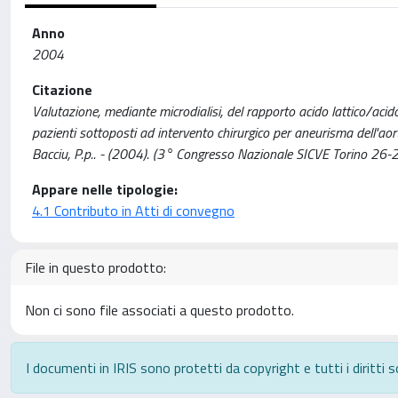
Anno
2004
Citazione
Valutazione, mediante microdialisi, del rapporto acido lattico/acido
pazienti sottoposti ad intervento chirurgico per aneurisma dell'aorta
Bacciu, P.p.. - (2004). (3° Congresso Nazionale SICVE Torino 26
Appare nelle tipologie:
4.1 Contributo in Atti di convegno
File in questo prodotto:
Non ci sono file associati a questo prodotto.
I documenti in IRIS sono protetti da copyright e tutti i diritti s