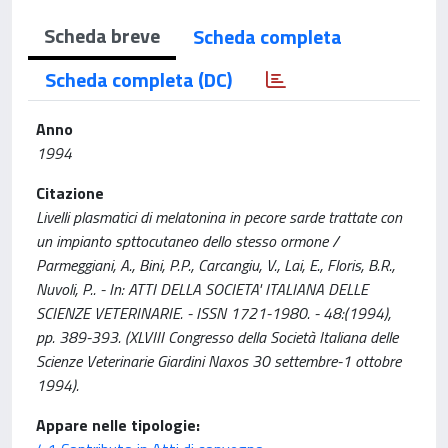
Scheda breve
Scheda completa
Scheda completa (DC)
Anno
1994
Citazione
Livelli plasmatici di melatonina in pecore sarde trattate con
un impianto spttocutaneo dello stesso ormone /
Parmeggiani, A., Bini, P.P., Carcangiu, V., Lai, E., Floris, B.R.,
Nuvoli, P.. - In: ATTI DELLA SOCIETA' ITALIANA DELLE
SCIENZE VETERINARIE. - ISSN 1721-1980. - 48:(1994),
pp. 389-393. (XLVIII Congresso della Società Italiana delle
Scienze Veterinarie Giardini Naxos 30 settembre-1 ottobre
1994).
Appare nelle tipologie: