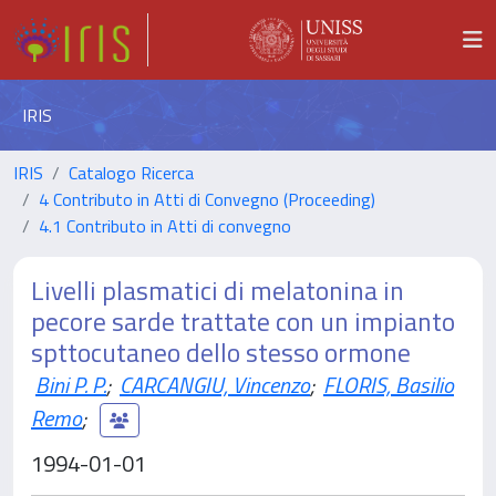
IRIS
IRIS
Catalogo Ricerca
4 Contributo in Atti di Convegno (Proceeding)
4.1 Contributo in Atti di convegno
Livelli plasmatici di melatonina in
pecore sarde trattate con un impianto
spttocutaneo dello stesso ormone
Bini P. P.
;
CARCANGIU, Vincenzo
;
FLORIS, Basilio
Remo
;
1994-01-01