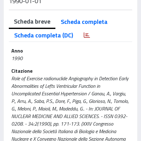
1990-01-01
Scheda breve
Scheda completa
Scheda completa (DC)
Anno
1990
Citazione
Role of Exercise radionuclide Angiography in Detection Early
Abnormalities of Lefts Ventricular Function in
Uncomplicated Essential Hypertension / Ganau, A., Vargiu,
P., Arru, A., Saba, P.S., Dore, F., Piga, G., Glorioso, N., Tomolo,
G., Meloni, P., Maioli, M., Madeddu, G.. - In: JOURNAL OF
NUCLEAR MEDICINE AND ALLIED SCIENCES. - ISSN 0392-
0208. - 34:2(1990), pp. 171-173. (XXIV Congresso
Nazionale della Società Italiana di Biologia e Medicina
Nucleare e X Convegno Nazionale della Sezione Autonoma