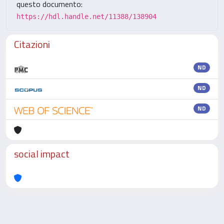
questo documento:
https://hdl.handle.net/11388/138904
Citazioni
ND
ND
ND
social impact