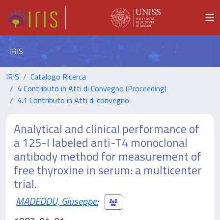
IRIS
IRIS
Catalogo Ricerca
4 Contributo in Atti di Convegno (Proceeding)
4.1 Contributo in Atti di convegno
Analytical and clinical performance of
a 125-I labeled anti-T4 monoclonal
antibody method for measurement of
free thyroxine in serum: a multicenter
trial.
MADEDDU, Giuseppe
;