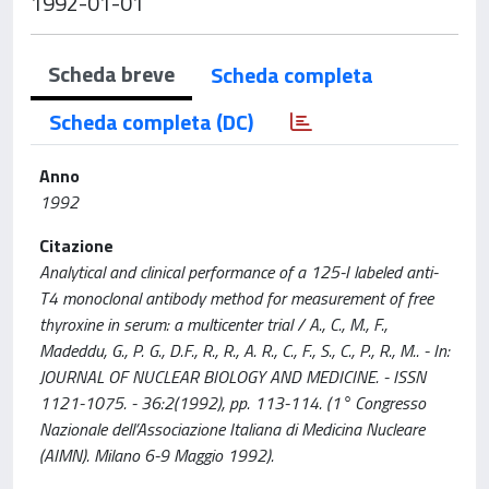
1992-01-01
Scheda breve
Scheda completa
Scheda completa (DC)
Anno
1992
Citazione
Analytical and clinical performance of a 125-I labeled anti-
T4 monoclonal antibody method for measurement of free
thyroxine in serum: a multicenter trial / A., C., M., F.,
Madeddu, G., P. G., D.F., R., R., A. R., C., F., S., C., P., R., M.. - In:
JOURNAL OF NUCLEAR BIOLOGY AND MEDICINE. - ISSN
1121-1075. - 36:2(1992), pp. 113-114. (1° Congresso
Nazionale dell’Associazione Italiana di Medicina Nucleare
(AIMN). Milano 6-9 Maggio 1992).