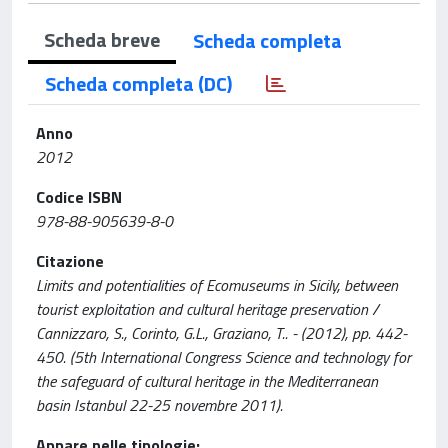
Scheda breve
Scheda completa
Scheda completa (DC)
Anno
2012
Codice ISBN
978-88-905639-8-0
Citazione
Limits and potentialities of Ecomuseums in Sicily, between
tourist exploitation and cultural heritage preservation /
Cannizzaro, S., Corinto, G.L., Graziano, T.. - (2012), pp. 442-
450. (5th International Congress Science and technology for
the safeguard of cultural heritage in the Mediterranean
basin Istanbul 22-25 novembre 2011).
Appare nelle tipologie: