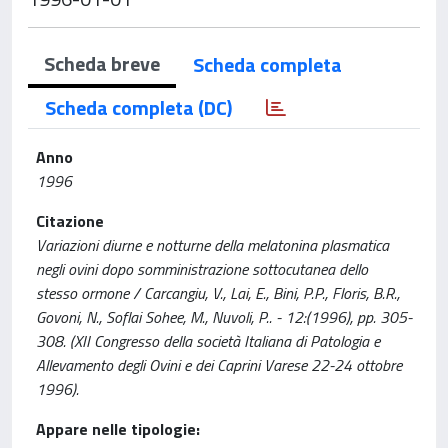
Scheda breve
Scheda completa
Scheda completa (DC)
Anno
1996
Citazione
Variazioni diurne e notturne della melatonina plasmatica
negli ovini dopo somministrazione sottocutanea dello
stesso ormone / Carcangiu, V., Lai, E., Bini, P.P., Floris, B.R.,
Govoni, N., Soflai Sohee, M., Nuvoli, P.. - 12:(1996), pp. 305-
308. (XII Congresso della società Italiana di Patologia e
Allevamento degli Ovini e dei Caprini Varese 22-24 ottobre
1996).
Appare nelle tipologie: