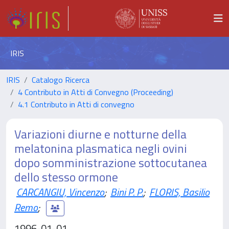
IRIS
IRIS
Catalogo Ricerca
4 Contributo in Atti di Convegno (Proceeding)
4.1 Contributo in Atti di convegno
Variazioni diurne e notturne della
melatonina plasmatica negli ovini
dopo somministrazione sottocutanea
dello stesso ormone
CARCANGIU, Vincenzo
;
Bini P. P.
;
FLORIS, Basilio
Remo
;
1996-01-01