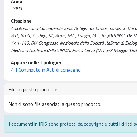
Anno
1983
Citazione
Calcitonin and Carcinoembryonic Antigen as tumor marker in the dia
A.R., Scott, C., Piga, M., Arras, M.L., Langer, M.. - In: JOURN
141-143. (XX Congresso Nazionale della Società Italiana di Biol
Medicina Nucleare della SIRMN. Porto Cervo (OT) 4-7 Maggio 198
Appare nelle tipologie:
4.1 Contributo in Atti di convegno
File in questo prodotto:
Non ci sono file associati a questo prodotto.
I documenti in IRIS sono protetti da copyright e tutti i diritti s