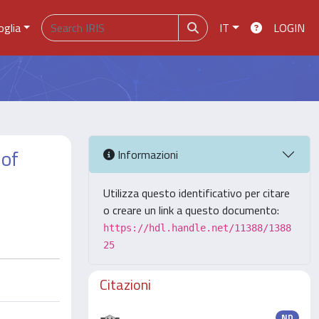
oglia
IT
LOGIN
 of
Informazioni
Utilizza questo identificativo per citare
o creare un link a questo documento:
https://hdl.handle.net/11388/1388
25
Citazioni
ND