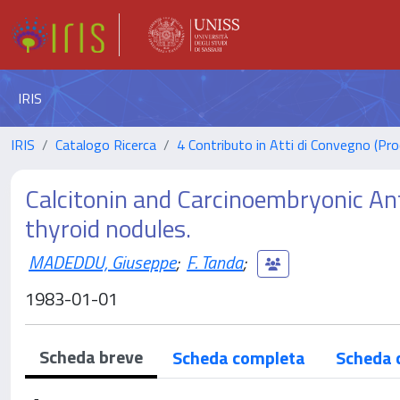
IRIS
IRIS
Catalogo Ricerca
4 Contributo in Atti di Convegno (Pro
Calcitonin and Carcinoembryonic Ant
thyroid nodules.
MADEDDU, Giuseppe
;
F. Tanda
;
1983-01-01
Scheda breve
Scheda completa
Scheda 