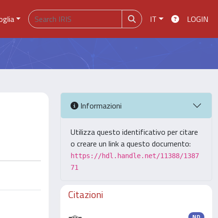
oglia
IT
LOGIN
Informazioni
Utilizza questo identificativo per citare
o creare un link a questo documento:
https://hdl.handle.net/11388/1387
71
Citazioni
ND