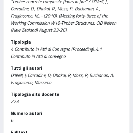
“Timber-concrete composite floors in fire.” / O'Neill, J.,
Carradine, D., Dhakal, R., Moss, P., Buchanan, A.,
Fragiacomo, M.. - (2010). (Meeting forty-three of the
Working Commission W18-Timber Structures, CIB Nelson
(New Zealand) August 23-26).
Tipologia
4 Contributo in Atti di Convegno (Proceeding)::4.1
Contributo in Atti di convegno
Tutti gli autori
O'Neill, J; Carradine, D; Dhakal, R; Moss, P; Buchanan, A;
Fragiacomo, Massimo
Tipologia sito docente
273
Numero autori
6
Fulltext