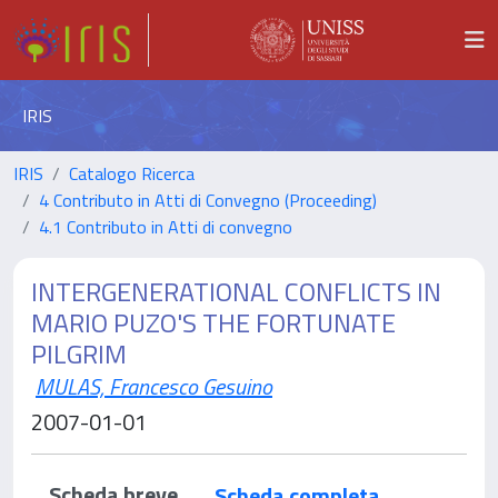
IRIS
IRIS
Catalogo Ricerca
4 Contributo in Atti di Convegno (Proceeding)
4.1 Contributo in Atti di convegno
INTERGENERATIONAL CONFLICTS IN
MARIO PUZO'S THE FORTUNATE
PILGRIM
MULAS, Francesco Gesuino
2007-01-01
Scheda breve
Scheda completa