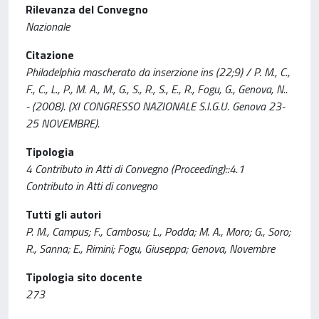
Rilevanza del Convegno
Nazionale
Citazione
Philadelphia mascherato da inserzione ins (22;9) / P. M., C.,
F., C., L., P., M. A., M., G., S., R., S., E., R., Fogu, G., Genova, N..
- (2008). (XI CONGRESSO NAZIONALE S.I.G.U. Genova 23-
25 NOVEMBRE).
Tipologia
4 Contributo in Atti di Convegno (Proceeding)::4.1
Contributo in Atti di convegno
Tutti gli autori
P. M., Campus; F., Cambosu; L., Podda; M. A., Moro; G., Soro;
R., Sanna; E., Rimini; Fogu, Giuseppa; Genova, Novembre
Tipologia sito docente
273