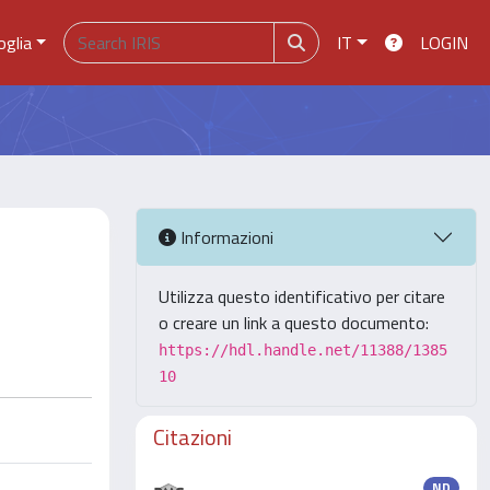
oglia
IT
LOGIN
Informazioni
Utilizza questo identificativo per citare
o creare un link a questo documento:
https://hdl.handle.net/11388/1385
10
Citazioni
ND