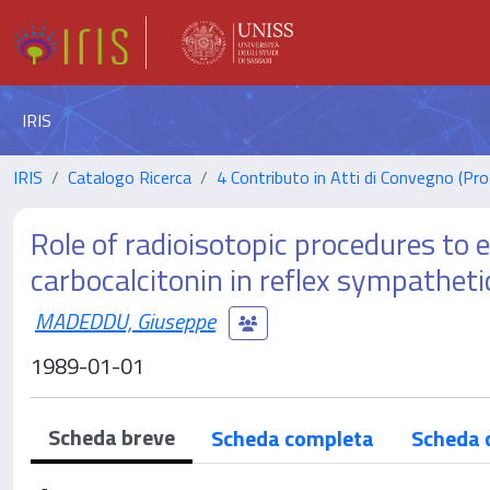
IRIS
IRIS
Catalogo Ricerca
4 Contributo in Atti di Convegno (Pro
Role of radioisotopic procedures to 
carbocalcitonin in reflex sympathet
MADEDDU, Giuseppe
1989-01-01
Scheda breve
Scheda completa
Scheda 