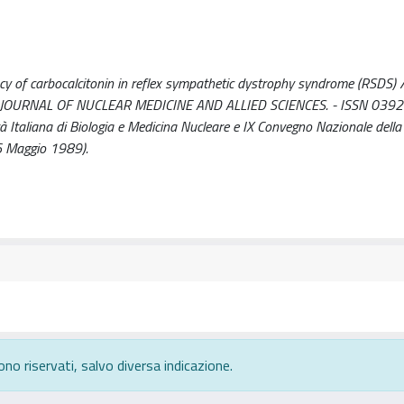
cy of carbocalcitonin in reflex sympathetic dystrophy syndrome (RSDS) / F.
ddu, G.. - In: JOURNAL OF NUCLEAR MEDICINE AND ALLIED SCIENCES. - ISSN 039
 Italiana di Biologia e Medicina Nucleare e IX Convegno Nazionale della
6 Maggio 1989).
ono riservati, salvo diversa indicazione.