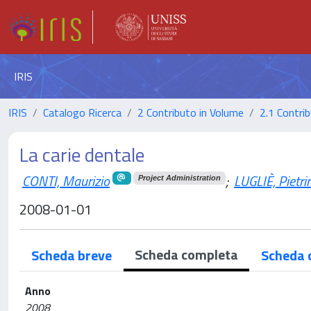
IRIS
IRIS
Catalogo Ricerca
2 Contributo in Volume
2.1 Contrib
La carie dentale
CONTI, Maurizio
;
LUGLIÈ, Pietr
Project Administration
2008-01-01
Scheda completa
Scheda breve
Scheda 
Anno
2008