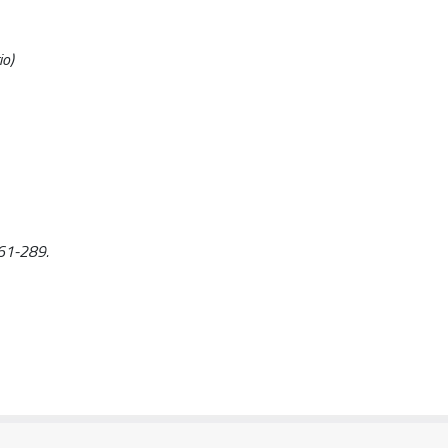
io)
 261-289.