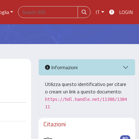
oglia
IT
LOGIN
Informazioni
Utilizza questo identificativo per citare
o creare un link a questo documento:
https://hdl.handle.net/11388/1384
11
Citazioni
ND