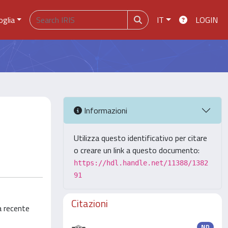
oglia
IT
LOGIN
Informazioni
Utilizza questo identificativo per citare
o creare un link a questo documento:
https://hdl.handle.net/11388/1382
91
Citazioni
la recente
ND