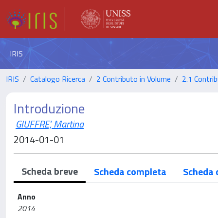
IRIS
IRIS
Catalogo Ricerca
2 Contributo in Volume
2.1 Contrib
Introduzione
GIUFFRE', Martina
2014-01-01
Scheda breve
Scheda completa
Scheda 
Anno
2014