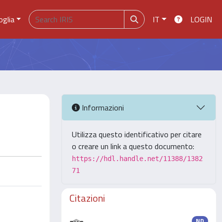
oglia
IT
LOGIN
Informazioni
Utilizza questo identificativo per citare
o creare un link a questo documento:
https://hdl.handle.net/11388/1382
71
Citazioni
ND