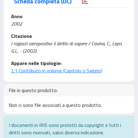
Scheda completa (DC)
Anno
2002
Citazione
I ragazzi sieropositivi: il diritto di sapere / Cavina, C., Lepri,
G.L.. - (2002).
Appare nelle tipologie:
2.1 Contributo in volume (Capitolo o Saggio)
File in questo prodotto:
Non ci sono file associati a questo prodotto.
I documenti in IRIS sono protetti da copyright e tutti i
diritti sono riservati, salvo diversa indicazione.