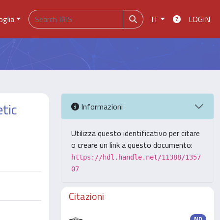
oglia
IT
LOGIN
etic
Informazioni
Utilizza questo identificativo per citare
o creare un link a questo documento:
https://hdl.handle.net/11388/1357
07
Citazioni
ND