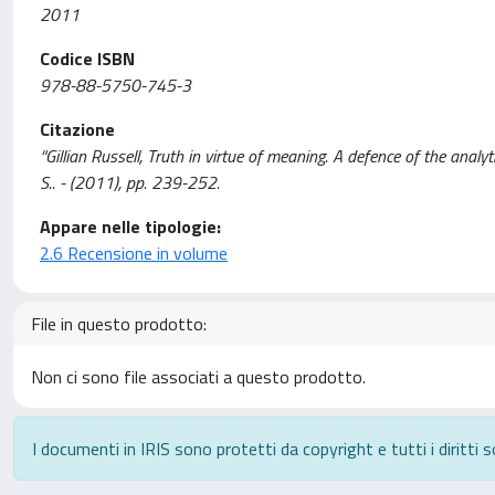
2011
Codice ISBN
978-88-5750-745-3
Citazione
“Gillian Russell, Truth in virtue of meaning. A defence of the anal
S.. - (2011), pp. 239-252.
Appare nelle tipologie:
2.6 Recensione in volume
File in questo prodotto:
Non ci sono file associati a questo prodotto.
I documenti in IRIS sono protetti da copyright e tutti i diritti s