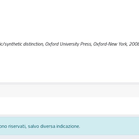
ytic/synthetic distinction, Oxford University Press, Oxford-New York, 200
ono riservati, salvo diversa indicazione.