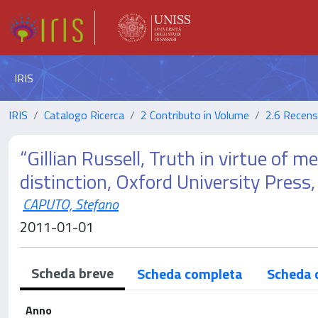
IRIS
IRIS
Catalogo Ricerca
2 Contributo in Volume
2.6 Recens
“Gillian Russell, Truth in virtue of 
distinction, Oxford University Pres
CAPUTO, Stefano
2011-01-01
Scheda breve
Scheda completa
Scheda 
Anno