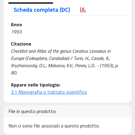
Scheda completa (DC)
Anno
1993
Citazione
Checklist and Atlas of the genus Carabus Linnaeus in
Europe (Coleoptera, Carabidae) / Turin, H., Casale, A.,
Kryzhanovskij, O.L., Makarov, K.V., Penev, L.D.. - (1993), p.
80.
Appare nelle tipologie:
3.1 Monografia o trattato scientifico
File in questo prodotto:
Non ci sono file associati a questo prodotto.