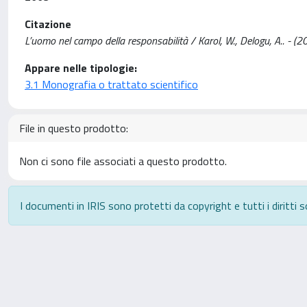
Citazione
L’uomo nel campo della responsabilità / Karol, W., Delogu, A.. - (2
Appare nelle tipologie:
3.1 Monografia o trattato scientifico
File in questo prodotto:
Non ci sono file associati a questo prodotto.
I documenti in IRIS sono protetti da copyright e tutti i diritti s