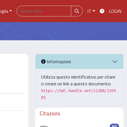
oglia
IT
LOGIN
Informazioni
Utilizza questo identificativo per citare
o creare un link a questo documento:
https://hdl.handle.net/11388/1355
85
Citazioni
ND