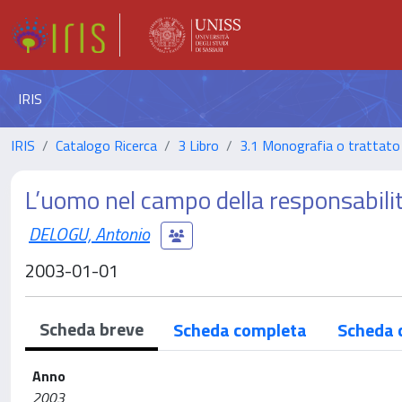
IRIS
IRIS
Catalogo Ricerca
3 Libro
3.1 Monografia o trattato 
L’uomo nel campo della responsabili
DELOGU, Antonio
2003-01-01
Scheda breve
Scheda completa
Scheda 
Anno
2003