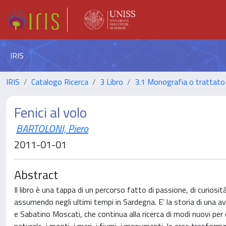
IRIS
IRIS
Catalogo Ricerca
3 Libro
3.1 Monografia o trattato 
Fenici al volo
BARTOLONI, Piero
2011-01-01
Abstract
Il libro è una tappa di un percorso fatto di passione, di curios
assumendo negli ultimi tempi in Sardegna. E’ la storia di una a
e Sabatino Moscati, che continua alla ricerca di modi nuovi per 