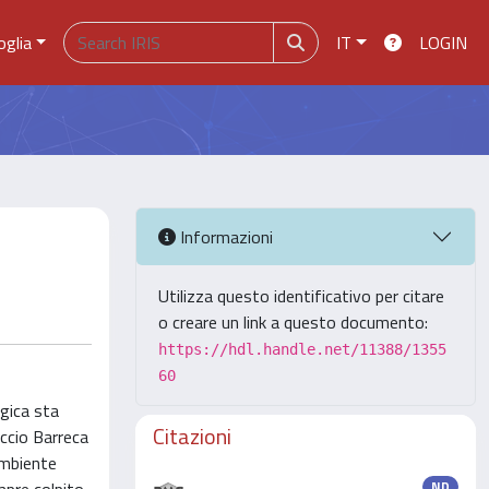
oglia
IT
LOGIN
Informazioni
Utilizza questo identificativo per citare
o creare un link a questo documento:
https://hdl.handle.net/11388/1355
60
ogica sta
Citazioni
uccio Barreca
ambiente
ND