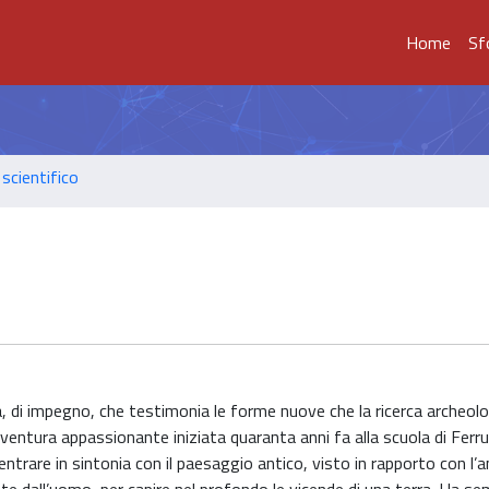
Home
Sf
scientifico
ità, di impegno, che testimonia le forme nuove che la ricerca archeol
vventura appassionante iniziata quaranta anni fa alla scuola di Ferr
entrare in sintonia con il paesaggio antico, visto in rapporto con l’