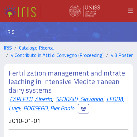
IRIS
IRIS
Catalogo Ricerca
4 Contributo in Atti di Convegno (Proceeding)
4.3 Poster
Fertilization management and nitrate
leaching in intensive Mediterranean
dairy systems
CARLETTI, Alberto
;
SEDDAIU, Giovanna
;
LEDDA,
Luigi
;
ROGGERO, Pier Paolo
2010-01-01