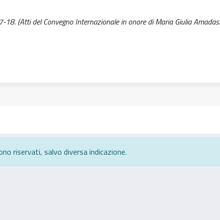
p. 7-18. (Atti del Convegno Internazionale in onore di Maria Giulia Amada
ono riservati, salvo diversa indicazione.