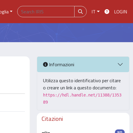
oglia
IT
LOGIN
Informazioni
Utilizza questo identificativo per citare
o creare un link a questo documento:
https://hdl.handle.net/11388/1353
89
Citazioni
ND