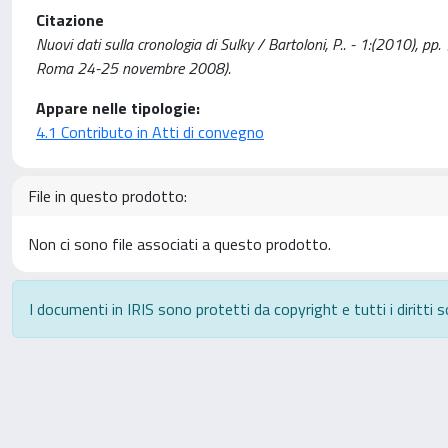
Citazione
Nuovi dati sulla cronologia di Sulky / Bartoloni, P.. - 1:(2010), p
Roma 24-25 novembre 2008).
Appare nelle tipologie:
4.1 Contributo in Atti di convegno
File in questo prodotto:
Non ci sono file associati a questo prodotto.
I documenti in IRIS sono protetti da copyright e tutti i diritti s