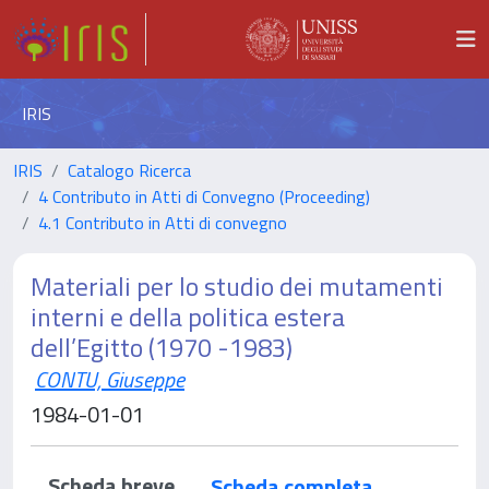
IRIS
IRIS
Catalogo Ricerca
4 Contributo in Atti di Convegno (Proceeding)
4.1 Contributo in Atti di convegno
Materiali per lo studio dei mutamenti
interni e della politica estera
dell’Egitto (1970 -1983)
CONTU, Giuseppe
1984-01-01
Scheda breve
Scheda completa