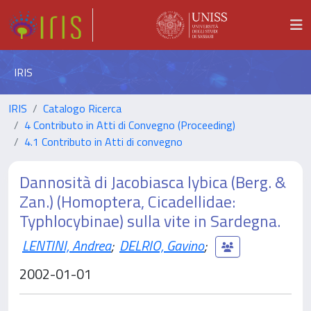
IRIS
IRIS
Catalogo Ricerca
4 Contributo in Atti di Convegno (Proceeding)
4.1 Contributo in Atti di convegno
Dannosità di Jacobiasca lybica (Berg. &
Zan.) (Homoptera, Cicadellidae:
Typhlocybinae) sulla vite in Sardegna.
LENTINI, Andrea
;
DELRIO, Gavino
;
2002-01-01