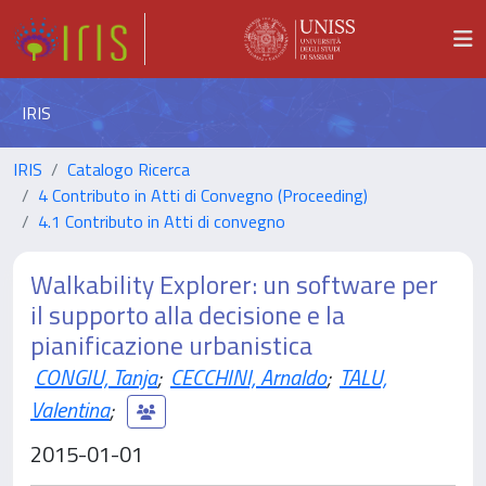
IRIS
IRIS
Catalogo Ricerca
4 Contributo in Atti di Convegno (Proceeding)
4.1 Contributo in Atti di convegno
Walkability Explorer: un software per
il supporto alla decisione e la
pianificazione urbanistica
CONGIU, Tanja
;
CECCHINI, Arnaldo
;
TALU,
Valentina
;
2015-01-01