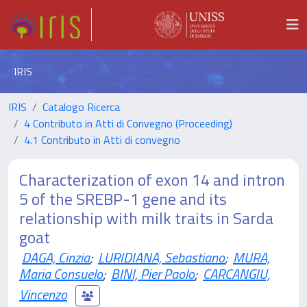
IRIS
IRIS
Catalogo Ricerca
4 Contributo in Atti di Convegno (Proceeding)
4.1 Contributo in Atti di convegno
Characterization of exon 14 and intron
5 of the SREBP-1 gene and its
relationship with milk traits in Sarda
goat
DAGA, Cinzia
;
LURIDIANA, Sebastiano
;
MURA,
Maria Consuelo
;
BINI, Pier Paolo
;
CARCANGIU,
Vincenzo