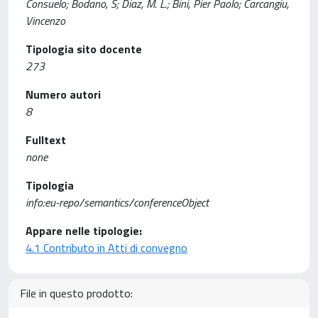
Consuelo; Bodano, S; Diaz, M. L.; Bini, Pier Paolo; Carcangiu,
Vincenzo
Tipologia sito docente
273
Numero autori
8
Fulltext
none
Tipologia
info:eu-repo/semantics/conferenceObject
Appare nelle tipologie:
4.1 Contributo in Atti di convegno
File in questo prodotto: