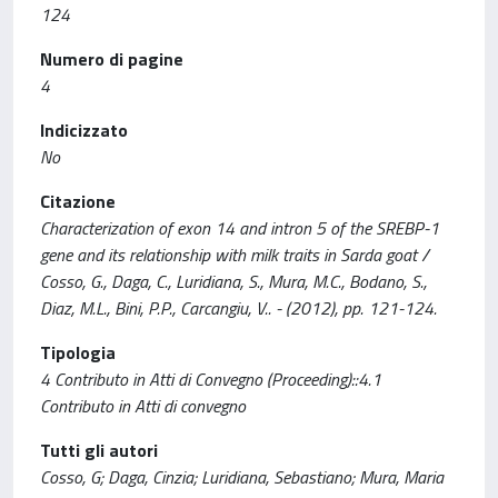
124
Numero di pagine
4
Indicizzato
No
Citazione
Characterization of exon 14 and intron 5 of the SREBP-1
gene and its relationship with milk traits in Sarda goat /
Cosso, G., Daga, C., Luridiana, S., Mura, M.C., Bodano, S.,
Diaz, M.L., Bini, P.P., Carcangiu, V.. - (2012), pp. 121-124.
Tipologia
4 Contributo in Atti di Convegno (Proceeding)::4.1
Contributo in Atti di convegno
Tutti gli autori
Cosso, G; Daga, Cinzia; Luridiana, Sebastiano; Mura, Maria