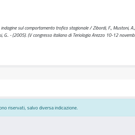
 indagine sul comportamento trofico stagionale / Zibordi, F., Mustoni, A., C
., Tosi, G.. - (2005). (V congresso italiano di Teriologia Arezzo 10-12 novem
ono riservati, salvo diversa indicazione.