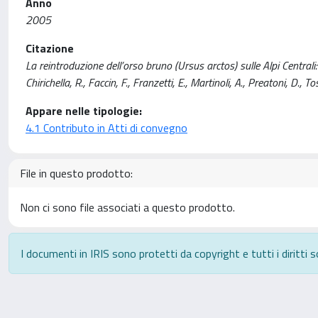
Anno
2005
Citazione
La reintroduzione dell’orso bruno (Ursus arctos) sulle Alpi Centrali:
Chirichella, R., Faccin, F., Franzetti, E., Martinoli, A., Preatoni, D
Appare nelle tipologie:
4.1 Contributo in Atti di convegno
File in questo prodotto:
Non ci sono file associati a questo prodotto.
I documenti in IRIS sono protetti da copyright e tutti i diritti s