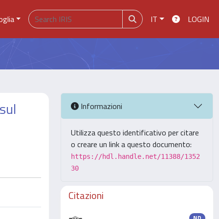
oglia
IT
LOGIN
 sul
Informazioni
Utilizza questo identificativo per citare
o creare un link a questo documento:
https://hdl.handle.net/11388/1352
30
Citazioni
ND