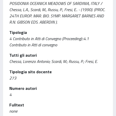
POSIDONIA OCEANICA MEADOWS OF SARDINIA, ITALY /
Chessa, L.A., Scardi, M., Russu, P., Fresi, E.. - (1990). (PROC.
24TH EUROP. MAR. BIO. SYMP. MARGARET BARNES AND
R.N. GIBSON EDS. ABERDIN ).
Tipologia
4 Contributo in Atti di Convegno (Proceeding)::4.1
Contributo in Atti di convegno
Tutti gli autori
Chessa, Lorenzo Antonio; Scardi, M.; Russu, P.; Fresi, E.
Tipologia sito docente
273
Numero autori
4
Fulltext
none