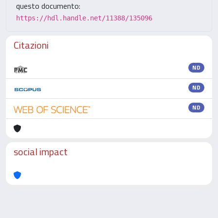
questo documento:
https://hdl.handle.net/11388/135096
Citazioni
ND
ND
ND
social impact